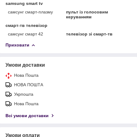
samsung smart tv
самсунг смарт-плазму
пульт із голосовим
керуванням
смарт-тв телевізор
самсунг смарт 42
телевізор зі смарт-тв
Приховати
Умови доставки
Нова Пошта
НОВА ПОШТА
Укрпошта
Нова Пошта
Всі умови доставки
Умови оплати