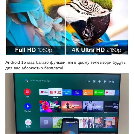
Android 15 має багато функцій, які в цьому телевізори будуть
для вас абсолютно безплатні