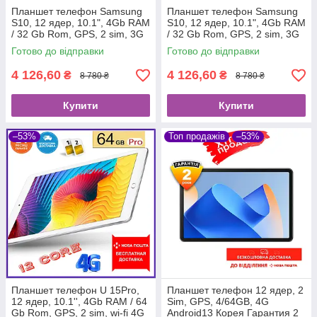
Планшет телефон Samsung
Планшет телефон Samsung
S10, 12 ядер, 10.1", 4Gb RAM
S10, 12 ядер, 10.1", 4Gb RAM
/ 32 Gb Rom, GPS, 2 sim, 3G
/ 32 Gb Rom, GPS, 2 sim, 3G
Готово до відправки
Готово до відправки
4 126,60
4 126,60
₴
₴
8 780 ₴
8 780 ₴
Купити
Купити
–53%
Топ продажів
–53%
Планшет телефон U 15Pro,
Планшет телефон 12 ядер, 2
12 ядер, 10.1'', 4Gb RAM / 64
Sim, GPS, 4/64GB, 4G
Gb Rom, GPS, 2 sim, wi-fi 4G
Android13 Корея Гарантия 2