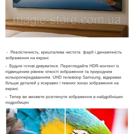
- Реалістичність, кришталева чистота фарб і динамічність
зображення на екрані.
- Будьте готові дивуватися. Переглядайте HDR-контент із
підвищеним рівнем чіткості зображення та природним
кольоропередаванням. UHD телевізор Samsung, відкриває
більше деталей у яскравих і темних зонах зображення на
екрані.
- Тепер ви зможете розглянути зображення в найдрібніших
подробицях