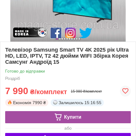
Телевізор Samsung Smart TV 4K 2025 рік Ultra
HD, LED, IPTV, T2 42 дюйми WIFI Збірка Корея
Самсунг Андроїд 15
Готово до відправки
Роздріб
7 990
₴/комплект
15 980 ₴/комплект
Економія
7990 ₴
Залишилось
15:16:53
Купити
або