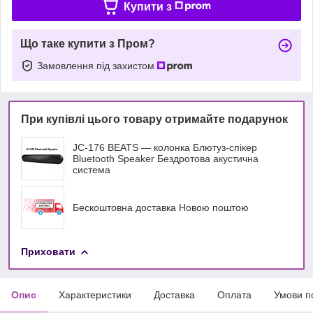
Купити з
Що таке купити з Пром?
Замовлення під захистом
При купівлі цього товару отримайте подарунок
JC-176 BEATS — колонка Блютуз-спікер
Bluetooth Speaker Бездротова акустична
система
Бескоштовна доставка Новою поштою
Приховати
Опис
Характеристики
Доставка
Оплата
Умови п