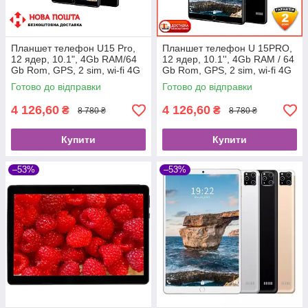
Планшет телефон U15 Pro,
Планшет телефон U 15PRO,
12 ядер, 10.1", 4Gb RAM/64
12 ядер, 10.1'', 4Gb RAM / 64
Gb Rom, GPS, 2 sim, wi-fi 4G
Gb Rom, GPS, 2 sim, wi-fi 4G
Планшетний комп'ютер
Планшетный компьютер
Готово до відправки
Готово до відправки
4 126,60
4 126,60
₴
₴
8 780 ₴
8 780 ₴
Купити
Купити
–53%
–53%