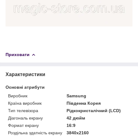
Приховати
Характеристики
Основні атрибути
Виробник
Samsung
Країна виробник
Південна Корея
Тип телевізора
Рідкокристалічний (LCD)
Діагональ екрану
42 дюйм
Формат екрану
16:9
Роздільна здатність екрану
3840x2160