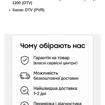
1200 (DTV)
Запис DTV (PVR)