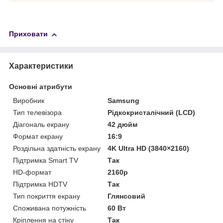
Приховати
Характеристики
Основні атрибути
Виробник
Samsung
Тип телевізора
Рідкокристалічний (LCD)
Діагональ екрану
42 дюйм
Формат екрану
16:9
Роздільна здатність екрану
4K Ultra HD (3840×2160)
Підтримка Smart TV
Так
HD-формат
2160p
Підтримка HDTV
Так
Тип покриття екрану
Глянсовий
Споживана потужність
60 Вт
Кріплення на стіну
Так