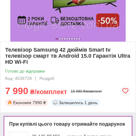
Телевізор Samsung 42 дюймів Smart tv
телевізор смарт тв Android 15.0 Гарантія Ultra
HD Wi-Fi
Готово до відправки
Код: 4536728
Роздріб
7 990
₴/комплект
15 980 ₴/комплект
Економія
7990 ₴
Залишилось
1 день
При купівлі цього товару отримайте подарунок