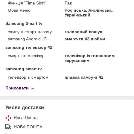
Функція "Time Shift"
Так
Мова меню
Російська, Англійська,
Український
Samsung Smart tv
самсунг смарт-плазму
голосовий пошук
samsung Android 15
смарт-тв 42 дюйми
samsung телевізор 42
смарт-тв телевізор
телевізор із голосовим
керуванням
samsung smart tv
телевізор зі смартом
плазма самсунг 42
Приховати
Умови доставки
Нова Пошта
НОВА ПОШТА