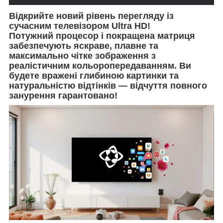
Відкрийте новий рівень перегляду із
сучасним телевізором Ultra HD!
Потужний процесор і покращена матриця
забезпечують яскраве, плавне та
максимально чітке зображення з
реалістичним кольоропередаванням. Ви
будете вражені глибиною картинки та
натуральністю відтінків — відчуття повного
занурення гарантовано!