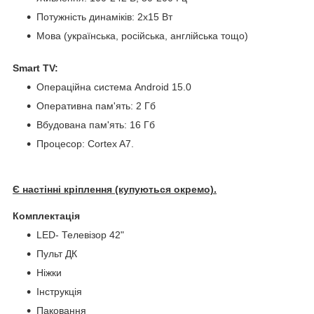
Потужність динаміків: 2х15 Вт
Мова (українська, російська, англійська тощо)
Smart TV:
Операційна система Android 15.0
Оперативна пам'ять: 2 Гб
Вбудована пам'ять: 16 Гб
Процесор: Cortex A7.
Є настінні кріплення (купуються окремо).
Комплектація
LED- Телевізор 42"
Пульт ДК
Ніжки
Інструкція
Паковання