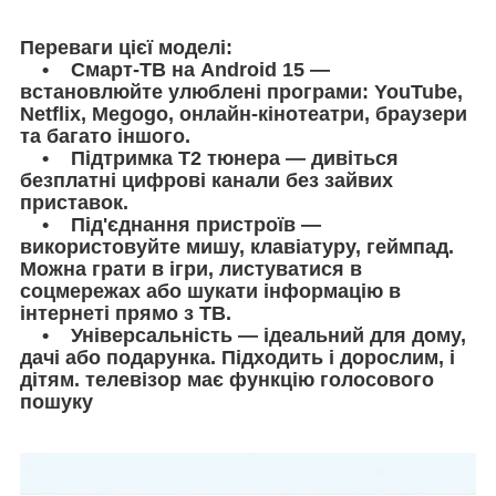
Переваги цієї моделі:
• Смарт-ТВ на Android 15 —
встановлюйте улюблені програми: YouTube,
Netflix, Megogo, онлайн-кінотеатри, браузери
та багато іншого.
• Підтримка T2 тюнера — дивіться
безплатні цифрові канали без зайвих
приставок.
• Під'єднання пристроїв —
використовуйте мишу, клавіатуру, геймпад.
Можна грати в ігри, листуватися в
соцмережах або шукати інформацію в
інтернеті прямо з ТВ.
• Універсальність — ідеальний для дому,
дачі або подарунка. Підходить і дорослим, і
дітям. телевізор має функцію голосового
пошуку