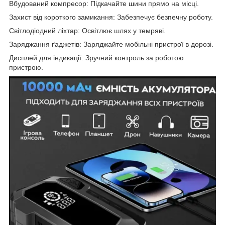
Вбудований компресор: Підкачайте шини прямо на місці.
Захист від короткого замикання: Забезпечує безпечну роботу.
Світлодіодний ліхтар: Освітлює шлях у темряві.
Заряджання ґаджетів: Заряджайте мобільні пристрої в дорозі.
Дисплей для індикації: Зручний контроль за роботою
пристрою.