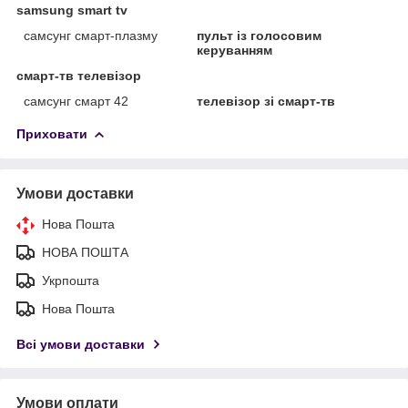
samsung smart tv
самсунг смарт-плазму
пульт із голосовим
керуванням
смарт-тв телевізор
самсунг смарт 42
телевізор зі смарт-тв
Приховати
Умови доставки
Нова Пошта
НОВА ПОШТА
Укрпошта
Нова Пошта
Всі умови доставки
Умови оплати