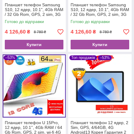
Планшет телефон Samsung
Планшет телефон Samsung
S10, 12 ядер, 10.1", 4Gb RAM
S10, 12 ядер, 10.1", 4Gb RAM
/ 32 Gb Rom, GPS, 2 sim, 3G
/ 32 Gb Rom, GPS, 2 sim, 3G
Готово до відправки
Готово до відправки
4 126,60
4 126,60
₴
₴
8 780 ₴
8 780 ₴
Купити
Купити
–53%
Топ продажів
–53%
Планшет телефон U 15Pro,
Планшет телефон 12 ядер, 2
12 ядер, 10.1'', 4Gb RAM / 64
Sim, GPS, 4/64GB, 4G
Gb Rom, GPS, 2 sim, wi-fi 4G
Android13 Корея Гарантия 2