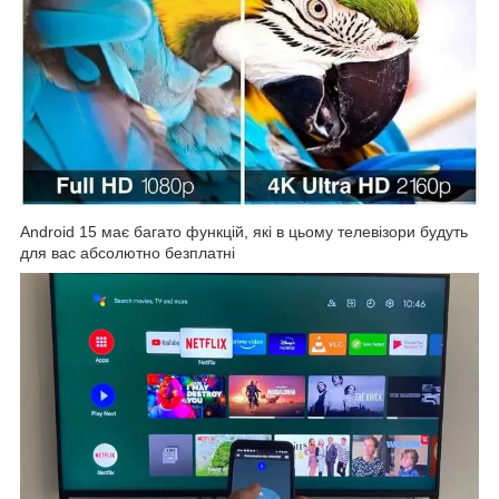
Android 15 має багато функцій, які в цьому телевізори будуть
для вас абсолютно безплатні