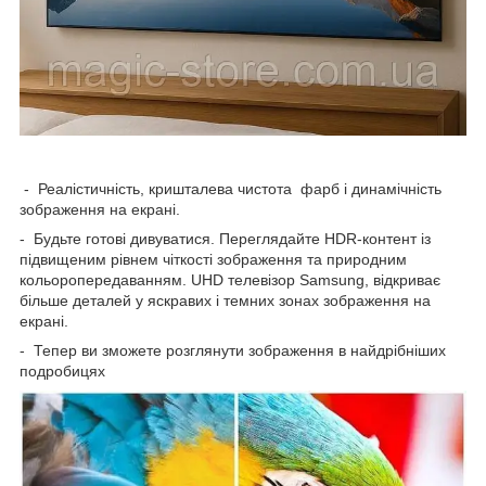
- Реалістичність, кришталева чистота фарб і динамічність
зображення на екрані.
- Будьте готові дивуватися. Переглядайте HDR-контент із
підвищеним рівнем чіткості зображення та природним
кольоропередаванням. UHD телевізор Samsung, відкриває
більше деталей у яскравих і темних зонах зображення на
екрані.
- Тепер ви зможете розглянути зображення в найдрібніших
подробицях