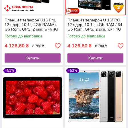
Планшет телефон U15 Pro,
Планшет телефон U 15PRO,
12 ядер, 10.1", 4Gb RAM/64
12 ядер, 10.1'', 4Gb RAM / 64
Gb Rom, GPS, 2 sim, wi-fi 4G
Gb Rom, GPS, 2 sim, wi-fi 4G
Планшетний комп'ютер
Планшетный компьютер
Готово до відправки
Готово до відправки
4 126,60
4 126,60
₴
₴
8 780 ₴
8 780 ₴
Купити
Купити
–53%
–53%