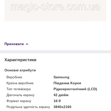
Приховати
Характеристики
Основні атрибути
Виробник
Samsung
Країна виробник
Південна Корея
Тип телевізора
Рідкокристалічний (LCD)
Діагональ екрану
42 дюйм
Формат екрану
16:9
Роздільна здатність екрану
3840x2160