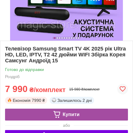
Телевізор Samsung Smart TV 4K 2025 рік Ultra
HD, LED, IPTV, T2 42 дюйми WIFI Збірка Корея
Самсунг Андроїд 15
Готово до відправки
Роздріб
7 990
₴/комплект
15 980 ₴/комплект
Економія
7990 ₴
Залишилось
2 дні
Купити
або