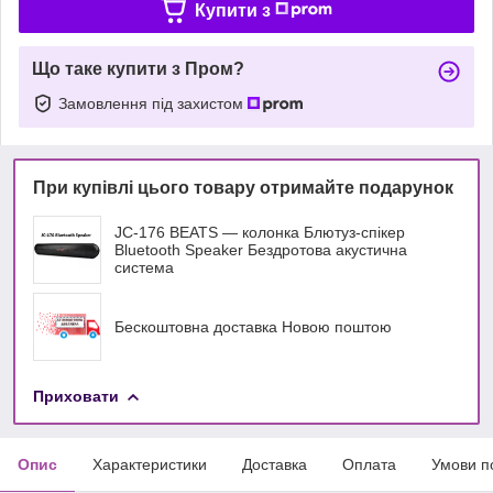
Купити з
Що таке купити з Пром?
Замовлення під захистом
При купівлі цього товару отримайте подарунок
JC-176 BEATS — колонка Блютуз-спікер
Bluetooth Speaker Бездротова акустична
система
Бескоштовна доставка Новою поштою
Приховати
Опис
Характеристики
Доставка
Оплата
Умови п