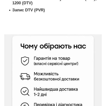
1200 (DTV)
Запис DTV (PVR)