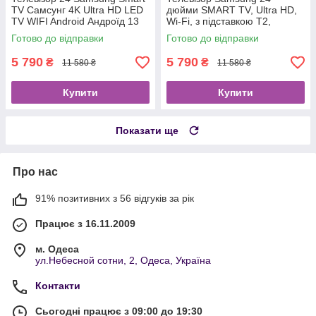
TV Самсунг 4K Ultra HD LED
дюйми SMART TV, Ultra HD,
TV WIFI Android Андроїд 13
Wi-Fi, з підставкою T2,
Смарт ТВ Гарантія 2 роки
Самсунг, Смарт ТВ на
Готово до відправки
Готово до відправки
андроїд 13
5 790
5 790
₴
₴
11 580 ₴
11 580 ₴
Купити
Купити
Показати ще
Про нас
91% позитивних з 56 відгуків за рік
Працює з 16.11.2009
м. Одеса
ул.Небесной сотни, 2, Одеса, Україна
Контакти
Сьогодні працює з 09:00 до 19:30