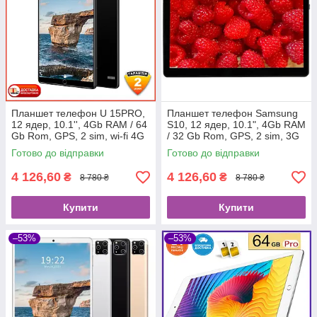
Планшет телефон U 15PRO,
Планшет телефон Samsung
12 ядер, 10.1'', 4Gb RAM / 64
S10, 12 ядер, 10.1", 4Gb RAM
Gb Rom, GPS, 2 sim, wi-fi 4G
/ 32 Gb Rom, GPS, 2 sim, 3G
Планшетный компьютер
Готово до відправки
Готово до відправки
4 126,60
4 126,60
₴
₴
8 780 ₴
8 780 ₴
Купити
Купити
–53%
–53%