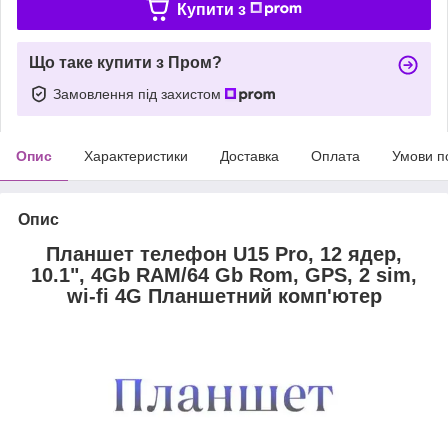
Купити з
Що таке купити з Пром?
Замовлення під захистом
Опис
Характеристики
Доставка
Оплата
Умови п
Опис
Планшет телефон U15 Pro, 12 ядер,
10.1", 4Gb RAM/64 Gb Rom, GPS, 2 sim,
wi-fi 4G Планшетний комп'ютер