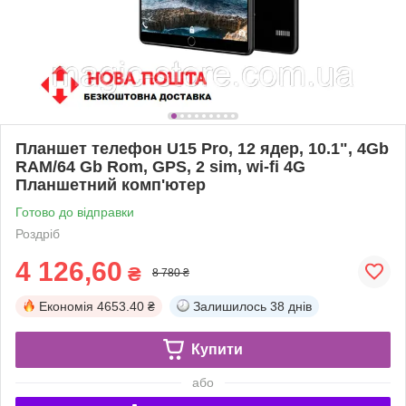
Планшет телефон U15 Pro, 12 ядер, 10.1", 4Gb
RAM/64 Gb Rom, GPS, 2 sim, wi-fi 4G
Планшетний комп'ютер
Готово до відправки
Роздріб
4 126,60
₴
8 780 ₴
Економія
4653.40 ₴
Залишилось
38 днів
Купити
або