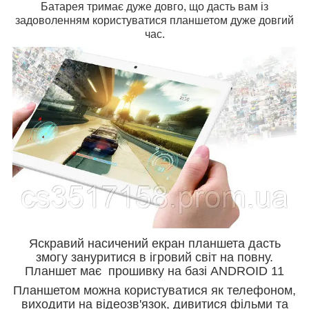
Батарея тримає дуже довго, що дасть вам із
задоволенням користуватися планшетом дуже довгий
час.
Яскравий насичений екран планшета дасть
змогу зануритися в ігровий світ на повну.
Планшет має прошивку на базі ANDROID 11
Планшетом можна користуватися як телефоном,
виходити на відеозв'язок, дивитися фільми та