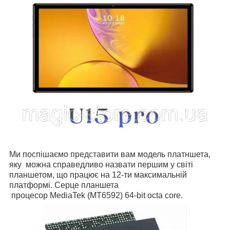
Ми поспішаємо представити вам модель платншета,
яку можна справедливо назвати першим у світі
планшетом, що працює на 12-ти максимальній
платформі. Серце планшета
процесор MediaTek (MT6592) 64-bit octa core.