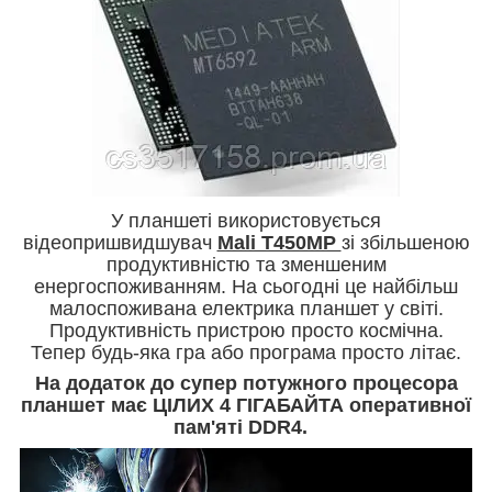
У планшеті використовується
відеопришвидшувач
Mali T450MP
зі збільшеною
продуктивністю та зменшеним
енергоспоживанням. На сьогодні це найбільш
малоспоживана електрика планшет у світі.
Продуктивність пристрою просто космічна.
Тепер будь-яка гра або програма просто літає.
На додаток до супер потужного процесора
планшет має ЦІЛИХ 4 ГІГАБАЙТА оперативної
пам'яті DDR4.