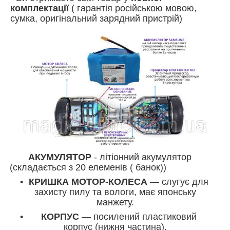
комплектації
( гарантія російською мовою,
сумка, оригінальний зарядний пристрій)
АКУМУЛЯТОР
- літіонний акумулятор
(складається з 20 елеменів ( банок))
КРИШКА МОТОР-КОЛЕСА
— слугує для
захисту пилу та вологи, має японську
манжету.
КОРПУС
— посилений пластиковий
корпус (нижня частина).