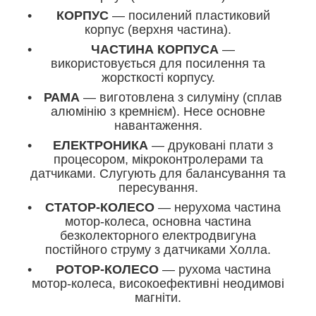
КОРПУС
— посилений пластиковий
корпус (верхня частина).
ЧАСТИНА КОРПУСА
—
використовується для посилення та
жорсткості корпусу.
РАМА
— виготовлена з силуміну (сплав
алюмінію з кремнієм). Несе основне
навантаження.
ЕЛЕКТРОНИКА
— друковані плати з
процесором, мікроконтролерами та
датчиками. Слугують для балансування та
пересування.
СТАТОР-КОЛЕСО
— нерухома частина
мотор-колеса, основна частина
безколекторного електродвигуна
постійного струму з датчиками Холла.
РОТОР-КОЛЕСО
— рухома частина
мотор-колеса, високоефективні неодимові
магніти.