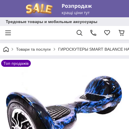
Тредовые товары и мобильные аксуссуары
Товари та послуги
ГИРОСКУТЕРЫ SMART BALANCE НА
Топ продажів