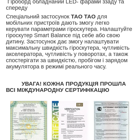
Гіроборд обладнаний LED- фарами ззаду та
спереду
Спеціальний застосунок
ТАО ТАО
для
мобільних пристроїв дають змогу легко
керувати параметрами гіроскутера. Налаштуйте
гіроскутер Smart Balance під себе або свою
дитину. Застосунок дає змогу налаштувати
максимальну швидкість гіроскутера, чутливість
акселератора, чутливість у поворотах, а також
спостерігати за швидкістю, пробігом і зарядом
акумулятора в режимі реального часу.
УВАГА! КОЖНА ПРОДУКЦІЯ ПРОШЛА
ВСІ МІЖДУНАРОДНУ СЕРТИФІКАЦІЮ