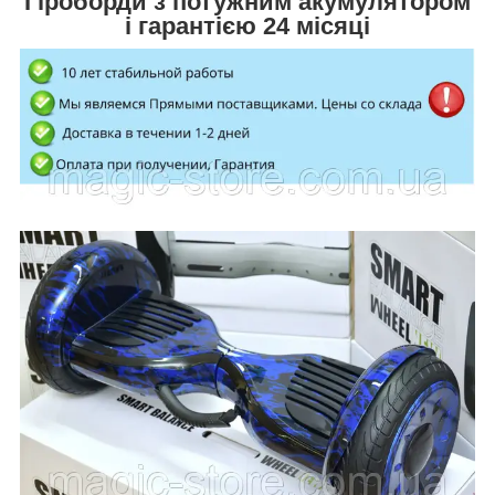
Гіроборди з потужним акумулятором
і гарантією 24 місяці