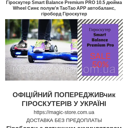
Гіроскутер Smart Balance Premium PRO 10.5 дюйма
Wheel Синє полум'я TaoTao APP автобаланс,
гіроборд Гіроскутер
ОФІЦІЙНИЙ ПОПЕРЕДЖИВчик
ГІРОСКУТЕРІВ У УКРАЇНІ
https://magic-store.com.ua
ДОСТАВКА БЕЗ ПРЕДОПЛАТЫ