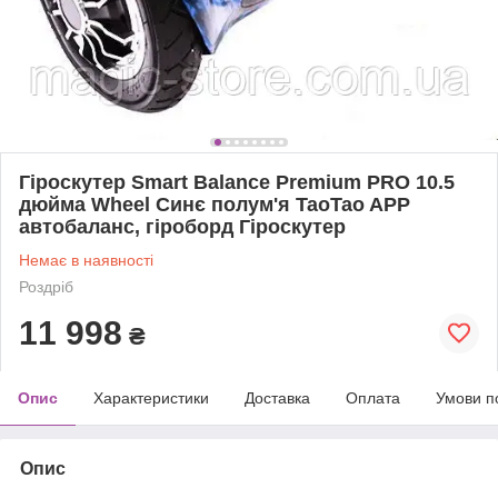
Гіроскутер Smart Balance Premium PRO 10.5
дюйма Wheel Синє полум'я TaoTao APP
автобаланс, гіроборд Гіроскутер
Немає в наявності
Роздріб
11 998
₴
Опис
Характеристики
Доставка
Оплата
Умови п
Опис