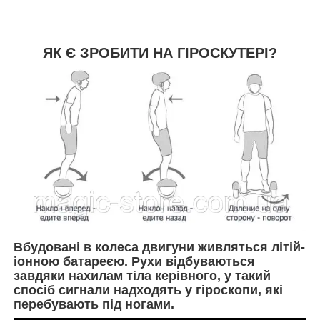
ЯК Є ЗРОБИТИ НА ГІРОСКУТЕРІ?
Вбудовані в колеса двигуни живляться літій-
іонною батареєю. Рухи відбуваються
завдяки нахилам тіла керівного, у такий
спосіб сигнали надходять у гіроскопи, які
перебувають під ногами.