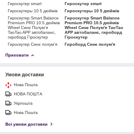
Гироскутер smart
Гироскутер smart
Гироскутеры 10 5 дюймів
Гироскутеры 10 5 дюймів
Гироскутер Smart Balance
Гироскутер Smart Balance
Premium PRO 10.5 дюймів
Premium PRO 10.5 дюймів
Wheel Синє Полум'я
Wheel Синє Полум'я TaoTao
TaoTao APP автобаланс,
APP автобаланс, гироборд
гироборд Гіроскутер
Гіроскутер
Гироскутер Синє полум'я
Гироборд Синє полум'я
Приховати
Умови доставки
Нова Пошта
НОВА ПОШТА
Укрпошта
Нова Пошта
Всі умови доставки