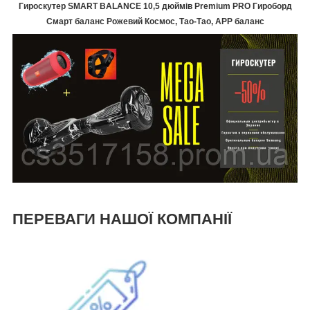
Гироскутер SMART BALANCE 10,5 дюймів Premium PRO Гироборд
Смарт баланс Рожевий Космос, Тао-Тао, APP баланс
ПЕРЕВАГИ НАШОЇ КОМПАНІЇ