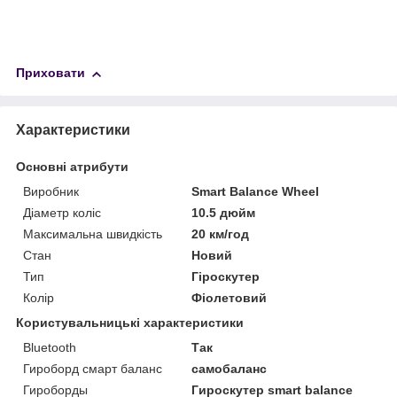
Приховати
Характеристики
Основні атрибути
Виробник
Smart Balance Wheel
Діаметр коліс
10.5 дюйм
Максимальна швидкість
20 км/год
Стан
Новий
Тип
Гіроскутер
Колір
Фіолетовий
Користувальницькі характеристики
Bluetooth
Так
Гироборд смарт баланс
самобаланс
Гироборды
Гироскутер smart balance