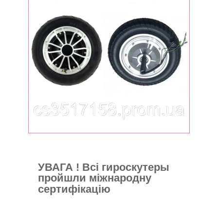
УВАГА !
Всі
гироскутеры
пройшли міжнародну
сертифікацію