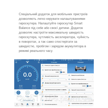
Спеціальний додаток для мобільних пристроїв
дозволяють легко керувати налаштуваннями
гироскутера. Налаштуйте гироскутер Smart
Balance під себе або своєї дитини. Додаток
дозволяє настроїти максимальну швидкість
гироскутера, чутливість акселератора, чуйність
в поворотах, а так само спостерігати за
швидкістю, пробігом і зарядом акумулятора в
режимі реального часу.