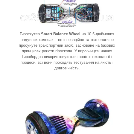
Гироскутер
Smart Balance Wheel
на 10.5-дюймових
надувних колесах – це інноваційне та технологічно
просунуте транспортний засіб, засноване на базових
принципах роботи гіроскопа. У виробництві наших
Гиробордов використовуються новітні технології і
процеси, всі вони проходять тестування на якість і
довговічність.