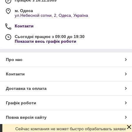
Працює з 16.11.2009
м. Одеса
ул.Небесной сотни, 2, Одеса, Україна
Контакти
Сьогодні працює з 09:00 до 19:30
Показати весь графік роботи
Про нас
Контакти
Доставка та оплата
Графік роботи
Повна версія сайту
Сейчас компания не может быстро обрабатывать заявки
Сайт створено на маркетплейсі
Prom.ua