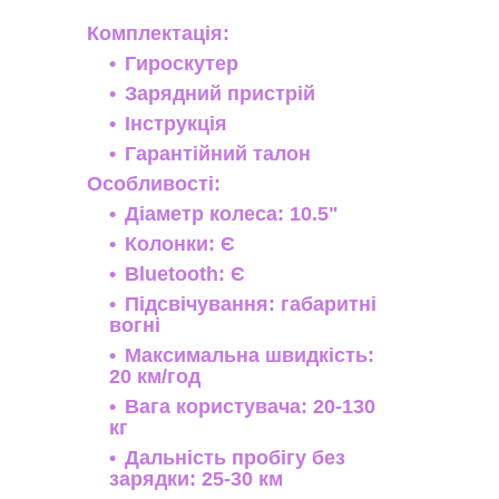
Комплектація:
Гироскутер
Зарядний пристрій
Інструкція
Гарантійний талон
Особливості:
Діаметр колеса: 10.5"
Колонки: Є
Bluetooth: Є
Підсвічування: габаритні
вогні
Максимальна швидкість:
20 км/год
Вага користувача: 20-130
кг
Дальність пробігу без
зарядки: 25-30 км