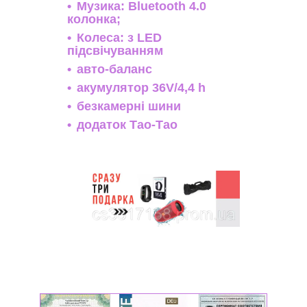
Музика: Bluetooth 4.0
колонка;
Колеса: з LED
підсвічуванням
авто-баланс
акумулятор 36V/4,4 h
безкамерні шини
додаток Тао-Тао