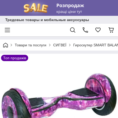
Тредовые товары и мобильные аксуссуары
Товари та послуги
СИГВЕЇ
Гироскутер SMART BALAN
Топ продажів