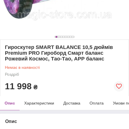
Гироскутер SMART BALANCE 10,5 дюймів
Premium PRO Гироборд Смарт баланс
Рожевий Космос, Тао-Тао, APP баланс
Немає в наявності
Роздріб
11 998
₴
Опис
Характеристики
Доставка
Оплата
Умови п
Опис