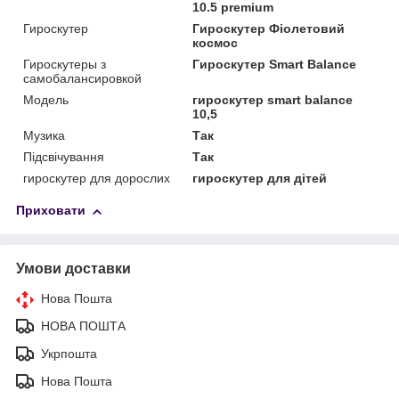
10.5 premium
Гироскутер
Гироскутер Фіолетовий
космос
Гироскутеры з
Гироскутер Smart Balance
самобалансировкой
Модель
гироскутер smart balance
10,5
Музика
Так
Підсвічування
Так
гироскутер для дорослих
гироскутер для дітей
Приховати
Умови доставки
Нова Пошта
НОВА ПОШТА
Укрпошта
Нова Пошта