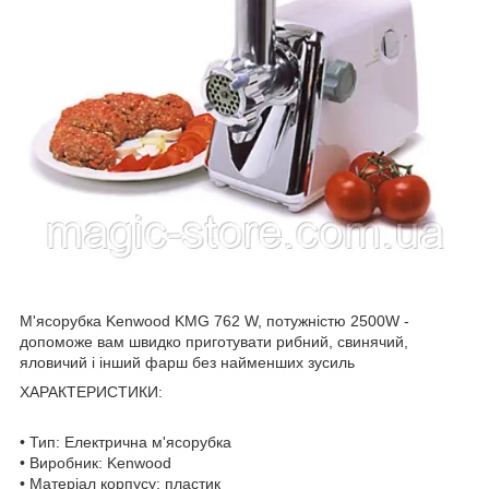
М'ясорубка Kenwood KMG 762 W, потужністю 2500W -
допоможе вам швидко приготувати рибний, свинячий,
яловичий і інший фарш без найменших зусиль
ХАРАКТЕРИСТИКИ:
• Тип: Електрична м'ясорубка
• Виробник: Kenwood
• Матеріал корпусу: пластик