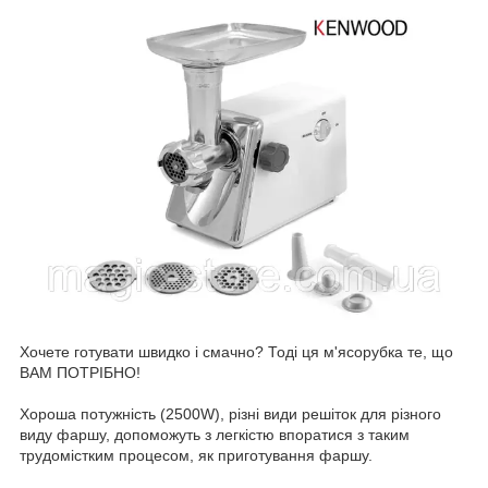
Хочете готувати швидко і смачно? Тоді ця м'ясорубка те, що
ВАМ ПОТРІБНО!
Хороша потужність (2500W), різні види решіток для різного
виду фаршу, допоможуть з легкістю впоратися з таким
трудомістким процесом, як приготування фаршу.