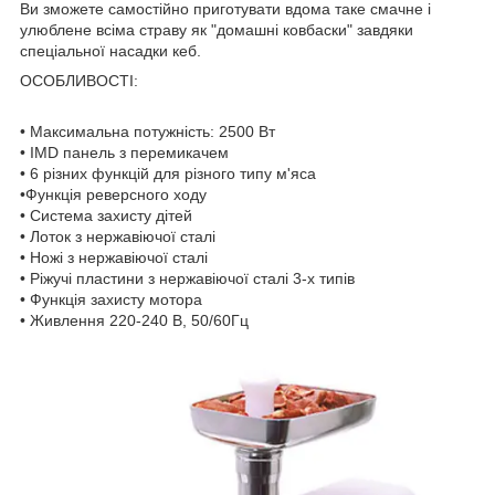
Ви зможете самостійно приготувати вдома таке смачне і
улюблене всіма страву як "домашні ковбаски" завдяки
спеціальної насадки кеб.
ОСОБЛИВОСТІ:
• Максимальна потужність: 2500 Вт
• IMD панель з перемикачем
• 6 різних функцій для різного типу м'яса
•Функція реверсного ходу
• Система захисту дітей
• Лоток з нержавіючої сталі
• Ножі з нержавіючої сталі
• Ріжучі пластини з нержавіючої сталі 3-х типів
• Функція захисту мотора
• Живлення 220-240 В, 50/60Гц