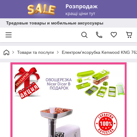
Тредовые товары и мобильные аксуссуары
Товари та послуги
Електром'ясорубка Kenwood KNG 76