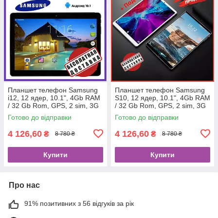
Планшет телефон Samsung
Планшет телефон Samsung
i12, 12 ядер, 10.1", 4Gb RAM
S10, 12 ядер, 10.1", 4Gb RAM
/ 32 Gb Rom, GPS, 2 sim, 3G
/ 32 Gb Rom, GPS, 2 sim, 3G
Готово до відправки
Готово до відправки
4 126,60
4 126,60
₴
₴
8 780 ₴
8 780 ₴
Купити
Купити
Про нас
91% позитивних з 56 відгуків за рік