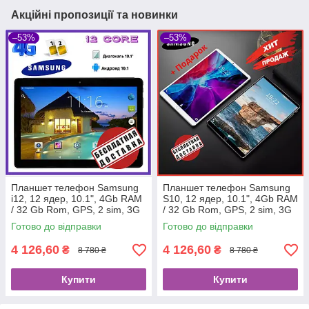
Акційні пропозиції та новинки
–53%
–53%
Планшет телефон Samsung
Планшет телефон Samsung
i12, 12 ядер, 10.1", 4Gb RAM
S10, 12 ядер, 10.1", 4Gb RAM
/ 32 Gb Rom, GPS, 2 sim, 3G
/ 32 Gb Rom, GPS, 2 sim, 3G
Готово до відправки
Готово до відправки
4 126,60
4 126,60
₴
₴
8 780 ₴
8 780 ₴
Купити
Купити