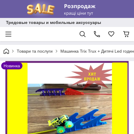
Тредовые товары и мобильные аксуссуары
Товари та послуги
Машинка Trix Trux + Дитячі Led годи
Новинка