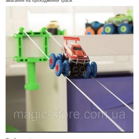
змагання на проходження траси.