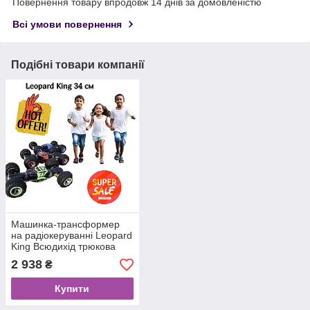
Повернення товару впродовж 14 днів за домовленістю
Всі умови повернення
Подібні товари компанії
Машинка-трансформер
на радіокеруванні Leopard
King Всюдихід трюкова
машинка дитяча
2 938
₴
Купити