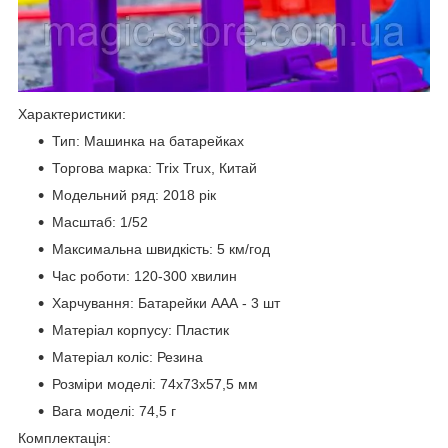
Характеристики:
Тип: Машинка на батарейках
Торгова марка: Trix Trux, Китай
Модельний ряд: 2018 рік
Масштаб: 1/52
Максимальна швидкість: 5 км/год
Час роботи: 120-300 хвилин
Харчування: Батарейки ААА - 3 шт
Матеріал корпусу: Пластик
Матеріал коліс: Резина
Розміри моделі: 74х73х57,5 мм
Вага моделі: 74,5 г
Комплектація: