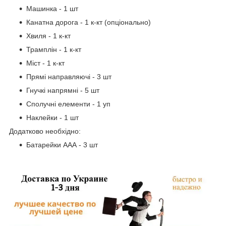
Машинка - 1 шт
Канатна дорога - 1 к-кт (опціонально)
Хвиля - 1 к-кт
Трамплін - 1 к-кт
Міст - 1 к-кт
Прямі направляючі - 3 шт
Гнучкі напрямні - 5 шт
Сполучні елементи - 1 уп
Наклейки - 1 шт
Додатково необхідно:
Батарейки ААА - 3 шт