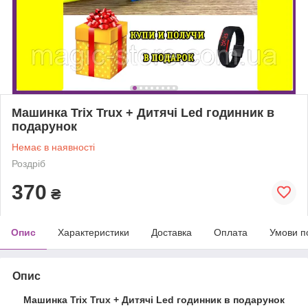
Машинка Trix Trux + Дитячі Led годинник в
подарунок
Немає в наявності
Роздріб
370
₴
Опис
Характеристики
Доставка
Оплата
Умови п
Опис
Машинка Trix Trux + Дитячі Led годинник в подарунок