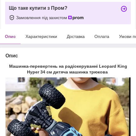
Що таке купити з Пром?
Замовлення під захистом
Опис
Характеристики
Доставка
Оплата
Умови п
Опис
Машинка-перевертень на радіокеруванні Leopard King
Hyper 34 см дитяча машинка трюкова