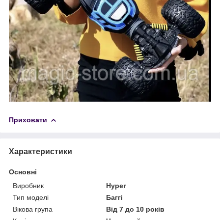
Приховати
Характеристики
Основні
Виробник
Hyper
Тип моделі
Баггі
Вікова група
Від 7 до 10 років