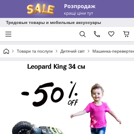
Тредовые товары и мобильные аксуссуары
Товари та послуги
Дитячий світ
Машинка-перевертень