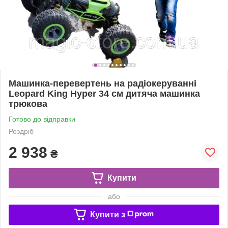
Машинка-перевертень на радіокеруванні
Leopard King Hyper 34 см дитяча машинка
трюкова
Готово до відправки
Роздріб
2 938
₴
Купити
або
Купити з