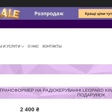
Ы И УСЛУГИ
О НАС
КОНТАКТЫ
РАНСФОРМЕР НА РАДІОКЕРУВАННІ LEOPARD KIN
ПОДАРУНОК
2 400 ₴