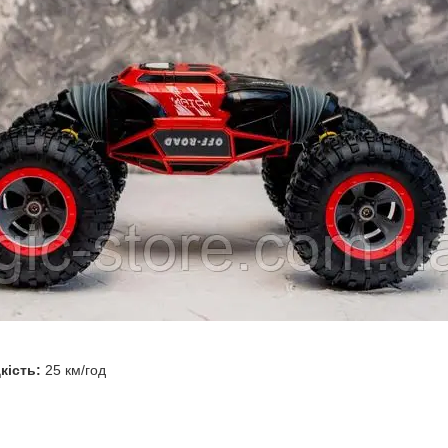
кість:
25 км/год