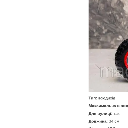
Тип:
всюдихід
Максимальна швид
Для вулиці:
так
Довжина
: 34 см