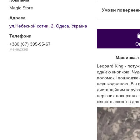
Magic Store
ул.Небесной сотни, 2, Одеса, Україна
О
+380 (67) 395-95-67
Менеджер
Машинка-т
Leopard King - поту
однією кнопкою. Чудо
поломок і пошкоджень
неушкодженою. Він в
дистанційним керуван
нерівних поверхнях.
кількість сюжетів для