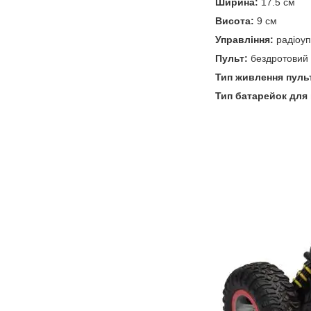
Ширина:
17.5 см
Висота:
9 см
Управління:
радіоуп
Пульт:
бездротовий
Тип живлення пуль
Тип батарейок для 