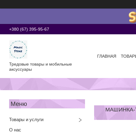
+380 (67) 395-95-67
ГЛАВНАЯ
ТОВАР
Тредовые товары и мобильные
аксуссуары
МАШИНКА-Т
Товары и услуги
О нас