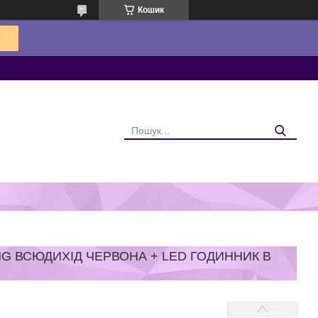
Кошик
G ВСЮДИХІД ЧЕРВОНА + LED ГОДИННИК В